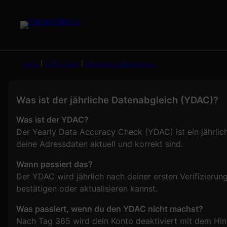
Zum
Inhalt
springen
Home
|
Verifizierung
|
Allgemeine Informationen
Was ist der jährliche Datenabgleich (YDAC)?
Was ist der YDAC?
Der Yearly Data Accuracy Check (YDAC) ist ein jährliche
deine Adressdaten aktuell und korrekt sind.
Wann passiert das?
Der YDAC wird jährlich nach deiner ersten Verifizieru
bestätigen oder aktualisieren kannst.
Was passiert, wenn du den YDAC nicht machst?
Nach Tag 365 wird dein Konto deaktiviert mit dem Hin