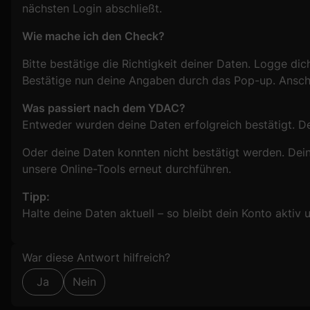
nächsten Login abschließt.
Wie mache ich den Check?
Bitte bestätige die Richtigkeit deiner Daten. Logge dic
Bestätige nun deine Angaben durch das Pop-up. Ansch
Was passiert nach dem YDAC?
Entweder wurden deine Daten erfolgreich bestätigt. De
Oder deine Daten konnten nicht bestätigt werden. Dein 
unsere Online-Tools erneut durchführen.
Tipp:
Halte deine Daten aktuell – so bleibt dein Konto aktiv
Formular überspringen
War diese Antwort hilfreich?
Ja
Nein