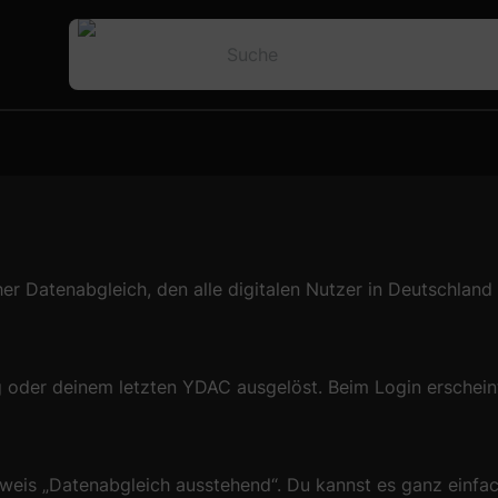
r Datenabgleich, den alle digitalen Nutzer in Deutschland d
ng oder deinem letzten YDAC ausgelöst. Beim Login erschei
weis „Datenabgleich ausstehend“. Du kannst es ganz einfa