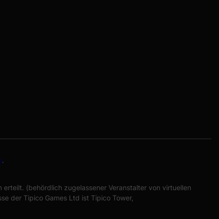
e
.
erteilt. (behördlich zugelassener Veranstalter von virtuellen
sse der Tipico Games Ltd ist Tipico Tower,