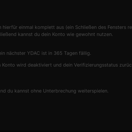
h hierfür einmal komplett aus (ein Schließen des Fensters r
ließend kannst du dein Konto wie gewohnt nutzen.
in nächster YDAC ist in 365 Tagen fällig.
Konto wird deaktiviert und dein Verifizierungsstatus zurüc
 und du kannst ohne Unterbrechung weiterspielen.