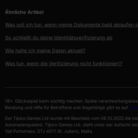
Ähnliche Artikel
Was soll ich tun, wenn meine Dokumente bald ablaufen o
So schließt du deine Identitätsverifizierung ab
Wie halte ich meine Daten aktuell?
Was tun, wenn die Verifizierung nicht funktioniert?
18+. Glücksspiel kann süchtig machen. Spiele verantwortungsbewu
Beratung und Hilfe für Betroffene und Angehörige gibt es auf
bund
Der Tipico Games Ltd wurde mit Bescheid vom 06.10.2022 die be
Automatenspielen). Tipico Games Ltd. steht unter der Aufsicht de
Vjal Portomaso, STJ 4011 St. Julian’s, Malta