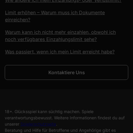
Wie ändere ich mein Einzahlungs- oder Verlustlimit?
Limit erhöhen – Warum muss ich Dokumente
einreichen?
Warum kann ich nicht mehr einzahlen, obwohl ich
noch verfügbares Einzahlungslimit sehe?
Was passiert, wenn ich mein Limit erreicht habe?
Kontaktiere Uns
18+. Glücksspiel kann süchtig machen. Spiele
verantwortungsbewusst. Weitere Informationen findest du auf
unserer
Spielerschutzseite
.
Beratung und Hilfe für Betroffene und Angehörige gibt es