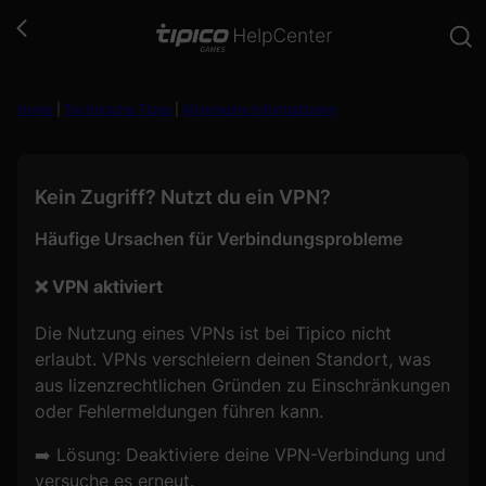
Zum
Inhalt
springen
Home
|
Technische Tipps
|
Allgemeine Informationen
Kein Zugriff? Nutzt du ein VPN?
Häufige Ursachen für Verbindungsprobleme
❌ VPN aktiviert
Die Nutzung eines VPNs ist bei Tipico nicht
erlaubt. VPNs verschleiern deinen Standort, was
aus lizenzrechtlichen Gründen zu Einschränkungen
oder Fehlermeldungen führen kann.
➡️ Lösung: Deaktiviere deine VPN-Verbindung und
versuche es erneut.