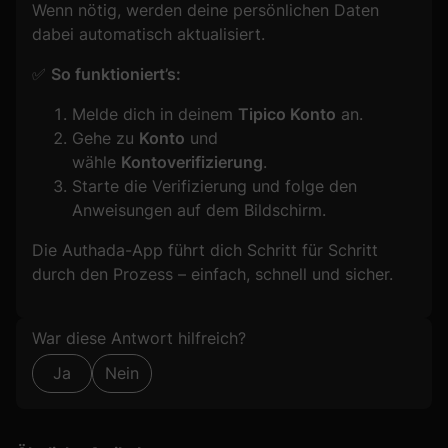
Wenn nötig, werden deine persönlichen Daten
dabei automatisch aktualisiert.
✅
So funktioniert’s:
Melde dich in deinem
Tipico Konto
an.
Gehe zu
Konto
und
wähle
Kontoverifizierung
.
Starte die Verifizierung und folge den
Anweisungen auf dem Bildschirm.
Die Authada-App führt dich Schritt für Schritt
durch den Prozess – einfach, schnell und sicher.
Formular überspringen
War diese Antwort hilfreich?
Ja
Nein