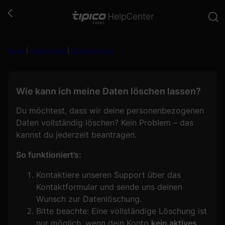
Zum
Inhalt
springen
Home
|
Datenschutz
|
Datenlöschung
Wie kann ich meine Daten löschen lassen?
Du möchtest, dass wir deine personenbezogenen
Daten vollständig löschen? Kein Problem – das
kannst du jederzeit beantragen.
So funktioniert’s:
Kontaktiere unseren Support über das
Kontaktformular und sende uns deinen
Wunsch zur Datenlöschung.
Bitte beachte: Eine vollständige Löschung ist
nur möglich, wenn dein Konto
kein aktives