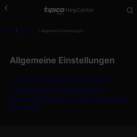
Zum
Inhalt
springen
Home
|
Mein Konto
|
Allgemeine Einstellungen
Allgemeine Einstellungen
Wie kann ich meine Telefonnummer ändern?
Wie kann ich Werbe-E-Mails abbestellen?
Wie kann ich die Sprache in meinem Tipico Games
Konto ändern?