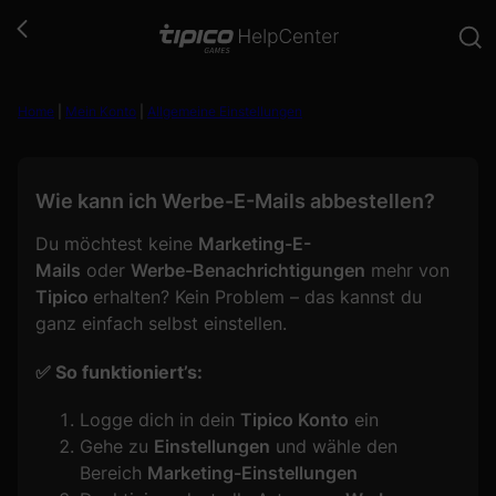
Zum
Inhalt
springen
Home
|
Mein Konto
|
Allgemeine Einstellungen
Wie kann ich Werbe-E-Mails abbestellen?
Du möchtest keine
Marketing-E-
Mails
oder
Werbe-Benachrichtigungen
mehr von
Tipico
erhalten? Kein Problem – das kannst du
ganz einfach selbst einstellen.
✅ So funktioniert’s:
Logge dich in dein
Tipico Konto
ein
Gehe zu
Einstellungen
und wähle den
Bereich
Marketing-Einstellungen