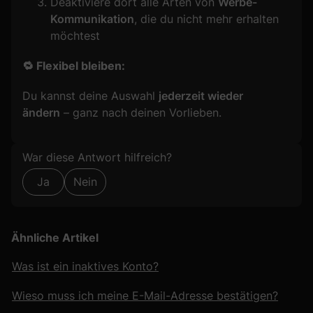
Deaktiviere dort alle Arten von
Werbe-
Kommunikation
, die du nicht mehr erhalten
möchtest
🔁 Flexibel bleiben:
Du kannst deine Auswahl
jederzeit wieder
ändern
– ganz nach deinen Vorlieben.
Formular überspringen
War diese Antwort hilfreich?
Ja
Nein
Ähnliche Artikel
Was ist ein inaktives Konto?
Wieso muss ich meine E-Mail-Adresse bestätigen?