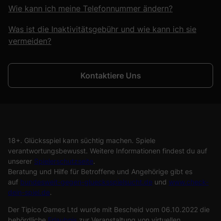
Wie kann ich meine Telefonnummer ändern?
Was ist die Inaktivitätsgebühr und wie kann ich sie
vermeiden?
Kontaktiere Uns
18+. Glücksspiel kann süchtig machen. Spiele
verantwortungsbewusst. Weitere Informationen findest du auf
unserer
Spielerschutzseite
.
Beratung und Hilfe für Betroffene und Angehörige gibt es
auf
bundesweit-gegen-gluecksspielsucht.de
und
www.check-
dein-spiel.de
.
Der Tipico Games Ltd wurde mit Bescheid vom 06.10.2022 die
behördliche
Erlaubnis
zur Veranstaltung von virtuellen