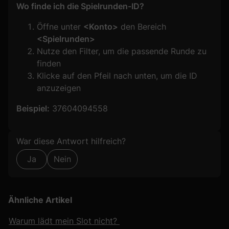
Wo finde ich die Spielrunden-ID?
Öffne unter
<Konto>
den Bereich
<Spielrunden>
Nutze den Filter, um die passende Runde zu
finden
Klicke auf den Pfeil nach unten, um die ID
anzuzeigen
Beispiel:
37604094558
Formular überspringen
War diese Antwort hilfreich?
Ja
Nein
Ähnliche Artikel
Warum lädt mein Slot nicht?