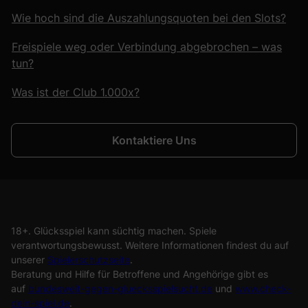
Wie hoch sind die Auszahlungsquoten bei den Slots?
Freispiele weg oder Verbindung abgebrochen – was
tun?
Was ist der Club 1.000x?
Kontaktiere Uns
18+. Glücksspiel kann süchtig machen. Spiele
verantwortungsbewusst. Weitere Informationen findest du auf
unserer
Spielerschutzseite
.
Beratung und Hilfe für Betroffene und Angehörige gibt es
auf
bundesweit-gegen-gluecksspielsucht.de
und
www.check-
dein-spiel.de
.