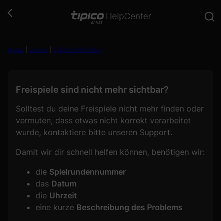
Zum
Inhalt
springen
Home
|
Games
|
Spielrundenfehler
Freispiele sind nicht mehr sichtbar?
Solltest du deine Freispiele nicht mehr finden oder
vermuten, dass etwas nicht korrekt verarbeitet
wurde, kontaktiere bitte unseren Support.
Damit wir dir schnell helfen können, benötigen wir:
die
Spielrundennummer
das
Datum
die
Uhrzeit
eine kurze
Beschreibung des Problems