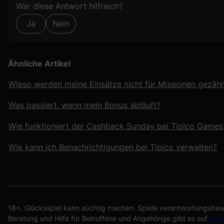
Formular überspringen
War diese Antwort hilfreich?
Ja
Nein
Ähnliche Artikel
Wieso werden meine Einsätze nicht für Missionen gezähl
Was passiert, wenn mein Bonus abläuft?
Wie funktioniert der Cashback Sunday bei Tipico Games
Wie kann ich Benachrichtigungen bei Tipico verwalten?
18+. Glücksspiel kann süchtig machen. Spiele verantwortungsbewu
Beratung und Hilfe für Betroffene und Angehörige gibt es auf
bund