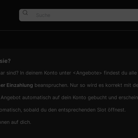
sie?
 sind? In deinem Konto unter <Angebote> findest du alle 
ner Einzahlung
beanspruchen. Nur so wird es korrekt mit de
 Angebot automatisch auf dein Konto gebucht und erschein
tomatisch, sobald du den entsprechenden Slot öffnest.
nen auf dich.