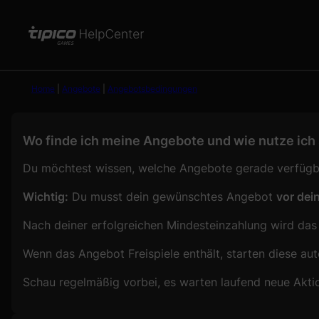
Zum
Inhalt
springen
Home
|
Angebote
|
Angebotsbedingungen
Wo finde ich meine Angebote und wie nutze ich 
Du möchtest wissen, welche Angebote gerade verfügbar
Wichtig:
Du musst dein gewünschtes Angebot
vor dei
Nach deiner erfolgreichen Mindesteinzahlung wird das
Wenn das Angebot Freispiele enthält, starten diese au
Schau regelmäßig vorbei, es warten laufend neue Aktio